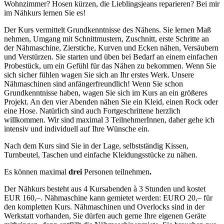
Wohnzimmer? Hosen kürzen, die Lieblingsjeans reparieren? Bei mir
im Nähkurs lernen Sie es!
Der Kurs vermittelt Grundkenntnisse des Nähens. Sie lernen Maß
nehmen, Umgang mit Schnittmustern, Zuschnitt, erste Schritte an
der Nähmaschine, Zierstiche, Kurven und Ecken nähen, Versäubern
und Verstürzen. Sie starten und üben bei Bedarf an einem einfachen
Probestück, um ein Gefühl für das Nähen zu bekommen. Wenn Sie
sich sicher fühlen wagen Sie sich an Ihr erstes Werk. Unsere
Nähmaschinen sind anfängerfreundlich! Wenn Sie schon
Grundkenntnisse haben, wagen Sie sich im Kurs an ein größeres
Projekt. An den vier Abenden nähen Sie ein Kleid, einen Rock oder
eine Hose. Natürlich sind auch Fortgeschrittene herzlich
willkommen. Wir sind maximal 3 TeilnehmerInnen, daher gehe ich
intensiv und individuell auf Ihre Wünsche ein.
Nach dem Kurs sind Sie in der Lage, selbstständig Kissen,
Turnbeutel, Taschen und einfache Kleidungsstücke zu nähen.
Es können maximal
drei
Personen teilnehmen
.
Der Nähkurs besteht aus 4 Kursabenden à 3 Stunden und kostet
EUR 160,–. Nähmaschine kann gemietet werden: EURO 20,– für
den kompletten Kurs. Nähmaschinen und Overlocks sind in der
Werkstatt vorhanden, Sie dürfen auch gerne Ihre eigenen Geräte