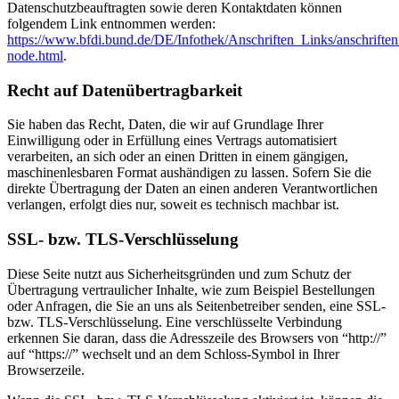
Datenschutzbeauftragten sowie deren Kontaktdaten können
folgendem Link entnommen werden:
https://www.bfdi.bund.de/DE/Infothek/Anschriften_Links/anschriften
node.html
.
Recht auf Datenübertragbarkeit
Sie haben das Recht, Daten, die wir auf Grundlage Ihrer
Einwilligung oder in Erfüllung eines Vertrags automatisiert
verarbeiten, an sich oder an einen Dritten in einem gängigen,
maschinenlesbaren Format aushändigen zu lassen. Sofern Sie die
direkte Übertragung der Daten an einen anderen Verantwortlichen
verlangen, erfolgt dies nur, soweit es technisch machbar ist.
SSL- bzw. TLS-Verschlüsselung
Diese Seite nutzt aus Sicherheitsgründen und zum Schutz der
Übertragung vertraulicher Inhalte, wie zum Beispiel Bestellungen
oder Anfragen, die Sie an uns als Seitenbetreiber senden, eine SSL-
bzw. TLS-Verschlüsselung. Eine verschlüsselte Verbindung
erkennen Sie daran, dass die Adresszeile des Browsers von “http://”
auf “https://” wechselt und an dem Schloss-Symbol in Ihrer
Browserzeile.