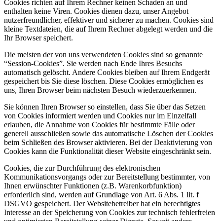
Cookies richten auf Ihrem Rechner keinen Schaden an und
enthalten keine Viren. Cookies dienen dazu, unser Angebot
nutzerfreundlicher, effektiver und sicherer zu machen. Cookies sind
kleine Textdateien, die auf Ihrem Rechner abgelegt werden und die
Ihr Browser speichert.
Die meisten der von uns verwendeten Cookies sind so genannte
“Session-Cookies”. Sie werden nach Ende Ihres Besuchs
automatisch gelöscht. Andere Cookies bleiben auf Ihrem Endgerät
gespeichert bis Sie diese löschen. Diese Cookies ermöglichen es
uns, Ihren Browser beim nächsten Besuch wiederzuerkennen.
Sie können Ihren Browser so einstellen, dass Sie über das Setzen
von Cookies informiert werden und Cookies nur im Einzelfall
erlauben, die Annahme von Cookies für bestimmte Fälle oder
generell ausschließen sowie das automatische Löschen der Cookies
beim Schließen des Browser aktivieren. Bei der Deaktivierung von
Cookies kann die Funktionalität dieser Website eingeschränkt sein.
Cookies, die zur Durchführung des elektronischen
Kommunikationsvorgangs oder zur Bereitstellung bestimmter, von
Ihnen erwünschter Funktionen (z.B. Warenkorbfunktion)
erforderlich sind, werden auf Grundlage von Art. 6 Abs. 1 lit. f
DSGVO gespeichert. Der Websitebetreiber hat ein berechtigtes
Interesse an der Speicherung von Cookies zur technisch fehlerfreien