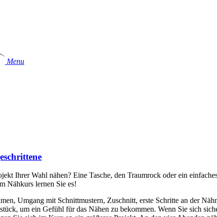
Menu
eschrittene
ojekt Ihrer Wahl nähen? Eine Tasche, den Traumrock oder ein einfache
m Nähkurs lernen Sie es!
men, Umgang mit Schnittmustern, Zuschnitt, erste Schritte an der Nä
bestück, um ein Gefühl für das Nähen zu bekommen. Wenn Sie sich sich