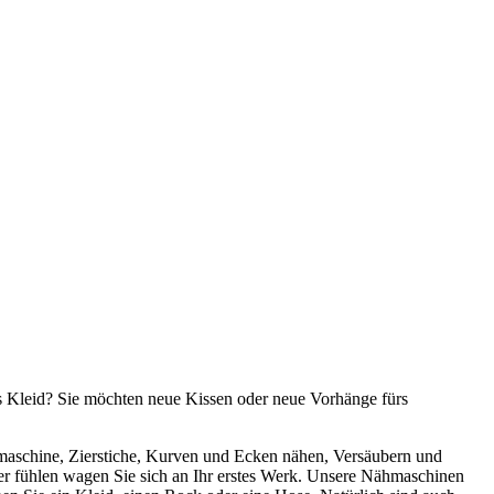
s Kleid? Sie möchten neue Kissen oder neue Vorhänge fürs
hmaschine, Zierstiche, Kurven und Ecken nähen, Versäubern und
er fühlen wagen Sie sich an Ihr erstes Werk. Unsere Nähmaschinen