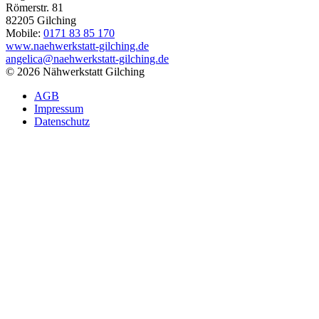
Römerstr. 81
82205
Gilching
Mobile:
0171 83 85 170
www.naehwerkstatt-gilching.de
angelica@naehwerkstatt-gilching.de
© 2026 Nähwerkstatt Gilching
AGB
Impressum
Datenschutz